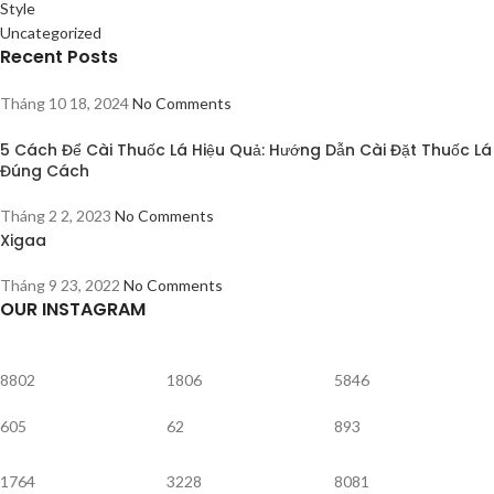
Style
Uncategorized
Recent Posts
Tháng 10 18, 2024
No Comments
5 Cách Để Cài Thuốc Lá Hiệu Quả: Hướng Dẫn Cài Đặt Thuốc Lá
Đúng Cách
Tháng 2 2, 2023
No Comments
Xigaa
Tháng 9 23, 2022
No Comments
OUR INSTAGRAM
8802
1806
5846
605
62
893
1764
3228
8081