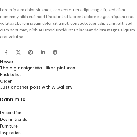
Lorem ipsum dolor sit amet, consectetuer adipiscing elit, sed diam
nonummy nibh euismod tincidunt ut laoreet dolore magna aliquam erat
volutpat.Lorem ipsum dolor sit amet, consectetuer adipiscing elit, sed
diam nonummy nibh euismod tincidunt ut laoreet dolore magna aliquam
erat volutpat.
Newer
The big design: Wall likes pictures
Back to list
Older
Just another post with A Gallery
Danh mục
Decoration
Design trends
Furniture
Inspiration