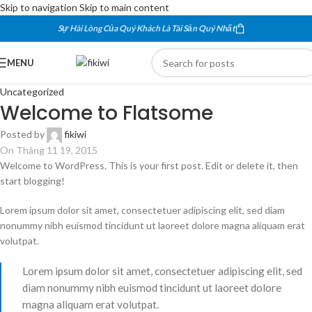
Skip to navigation
Skip to main content
Sự Hài Lòng Của Quý Khách Là Tài Sản Quý Nhất
MENU
Uncategorized
Welcome to Flatsome
Posted by
fikiwi
On Tháng 11 19, 2015
Welcome to WordPress. This is your first post. Edit or delete it, then
start blogging!
Lorem ipsum dolor sit amet, consectetuer adipiscing elit, sed diam
nonummy nibh euismod tincidunt ut laoreet dolore magna aliquam erat
volutpat.
Lorem ipsum dolor sit amet, consectetuer adipiscing elit, sed
diam nonummy nibh euismod tincidunt ut laoreet dolore
magna aliquam erat volutpat.