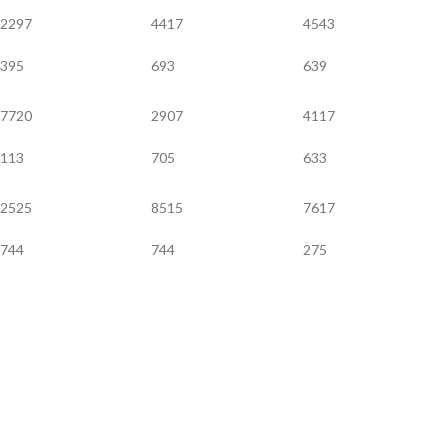
2297
4417
4543
395
693
639
7720
2907
4117
113
705
633
2525
8515
7617
744
744
275