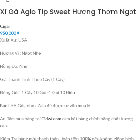
Xì Gà Agio Tip Sweet Hương Thơm Ngọt
Cigar
950.000
₫
Xuất Xứ: USA
Hương Vị : Ngọt Nhẹ
Nồng Độ: Nhẹ
Giá Thành Tính Theo Cây (1 Cây)
Đóng Gói : 1 Cây 10 Gói -1 Gói 10 Điếu
Bán Lẻ 5 Gói,Inbox Zalo để được tư vấn mua lẻ.
An Tâm mua hàng tại
Fikiwi.com
cam kết hàng chính hãng chất lượng
cao.
Kiểm Tra hàng mới thanh toán.Hoàn tiền
100%
nếu không giống hình