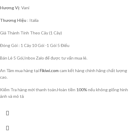
Hương Vị
: Vani
Thương Hiệu
: Italia
Giá Thành Tính Theo Cây (1 Cây)
Đóng Gói : 1 Cây 10 Gói -1 Gói 5 Điếu
Bán Lẻ 5 Gói,Inbox Zalo để được tư vấn mua lẻ.
An Tâm mua hàng tại
Fikiwi.com
cam kết hàng chính hãng chất lượng
cao.
Kiểm Tra hàng mới thanh toán.Hoàn tiền
100%
nếu không giống hình
ảnh và mô tả