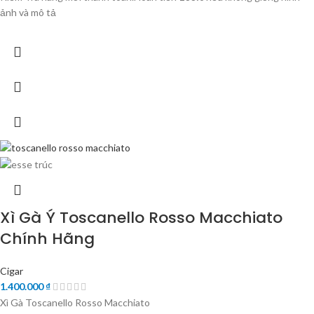
ảnh và mô tả
Xì Gà Ý Toscanello Rosso Macchiato
Chính Hãng
Cigar
1.400.000
₫
Xì Gà Toscanello Rosso Macchiato