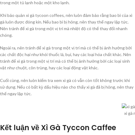
trong một tủ lạnh hoặc một kho lạnh.
Khi bảo quản xì gà tycoon coffees, nên luôn đảm bảo rằng bao bì của xì
gà luôn được đóng kín. Nếu bao bì bị hỏng, nên thay thế ngay lập tức.
Nên tránh để xì gà trong một vị trí mà nhiệt độ có thể thay đổi nhanh
chóng.
Ngoài ra, nên tránh để xì gà trong một vị trí mà có thể bị ảnh hưởng bởi
các chất độc hại như khói thuốc lá, bụi, hay các loại hóa chất khác. Nên
tránh để xì gà trong một vị trí mà có thể bị ảnh hưởng bởi các loại sinh
vật như chuột, côn trùng, hay các loại động vật khác.
Cuối cùng, nên luôn kiểm tra xem xì gà có vẫn còn tốt không trước khi
sử dụng. Nếu có bất kỳ dấu hiệu nào cho thấy xì gà đã bị hỏng, nên thay
thế ngay lập tức.
xì gà
Kết luận về Xì Gà Tyccon Caffee