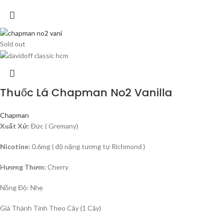
Sold out
Thuốc Lá Chapman No2 Vanilla
Chapman
Xuất Xứ:
Đức ( Gremany)
Nicotine:
0.6mg ( độ nặng tương tự Richmond )
Hương Thơm:
Cherry
Nồng Độ: Nhẹ
Giá Thành Tính Theo Cây (1 Cây)