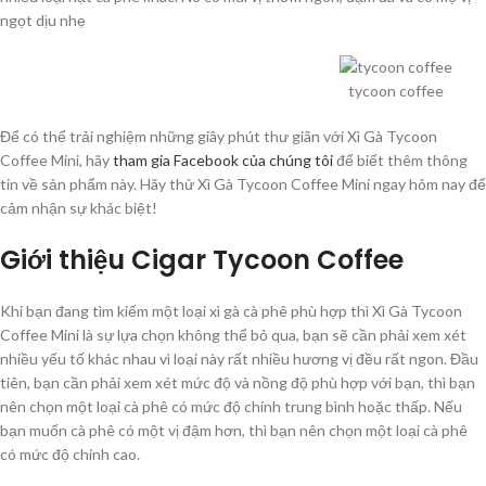
ngọt dịu nhẹ
tycoon coffee
Để có thể trải nghiệm những giây phút thư giãn với Xì Gà Tycoon
Coffee Mini, hãy
tham gia Facebook của chúng tôi
để biết thêm thông
tin về sản phẩm này. Hãy thử Xì Gà Tycoon Coffee Mini ngay hôm nay để
cảm nhận sự khác biệt!
Giới thiệu Cigar Tycoon Coffee
Khi bạn đang tìm kiếm một loại xì gà cà phê phù hợp thì Xì Gà Tycoon
Coffee Mini là sự lựa chọn không thể bỏ qua, bạn sẽ cần phải xem xét
nhiều yếu tố khác nhau vì loại này rất nhiều hương vị đều rất ngon. Đầu
tiên, bạn cần phải xem xét mức độ và nồng độ phù hợp với bạn, thì bạn
nên chọn một loại cà phê có mức độ chính trung bình hoặc thấp. Nếu
bạn muốn cà phê có một vị đậm hơn, thì bạn nên chọn một loại cà phê
có mức độ chính cao.