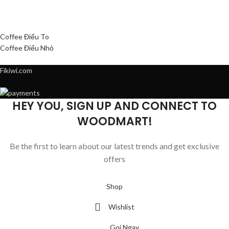
Coffee Điếu To
Coffee Điếu Nhỏ
Fikiwi.com
HEY YOU, SIGN UP AND CONNECT TO
WOODMART!
Be the first to learn about our latest trends and get exclusive
offers
Will be used in accordance with our
Privacy Policy
Shop
Wishlist
Gọi Ngay