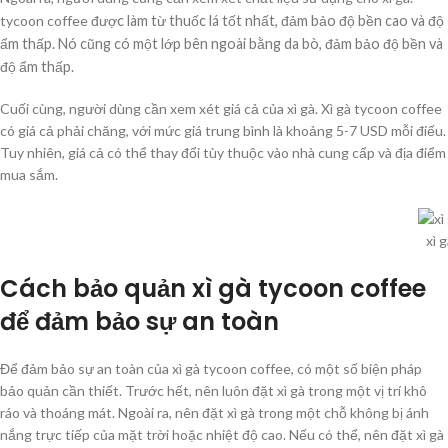
tycoon coffee
được làm từ thuốc lá tốt nhất, đảm bảo độ bền cao và độ
ẩm thấp. Nó cũng có một lớp bên ngoài bằng da bò, đảm bảo độ bền và
độ ẩm thấp.
Cuối cùng, người dùng cần xem xét giá cả của xì gà. Xì gà tycoon coffee
có giá cả phải chăng, với mức giá trung bình là khoảng 5-7 USD mỗi điếu.
Tuy nhiên, giá cả có thể thay đổi tùy thuộc vào nhà cung cấp và địa điểm
mua sắm.
xì 
Cách bảo quản xì gà tycoon coffee
để đảm bảo sự an toàn
Để đảm bảo sự an toàn của xì gà tycoon coffee, có một số biện pháp
bảo quản cần thiết. Trước hết, nên luôn đặt xì gà trong một vị trí khô
ráo và thoáng mát. Ngoài ra, nên đặt xì gà trong một chỗ không bị ánh
nắng trực tiếp của mặt trời hoặc nhiệt độ cao. Nếu có thể, nên đặt xì gà