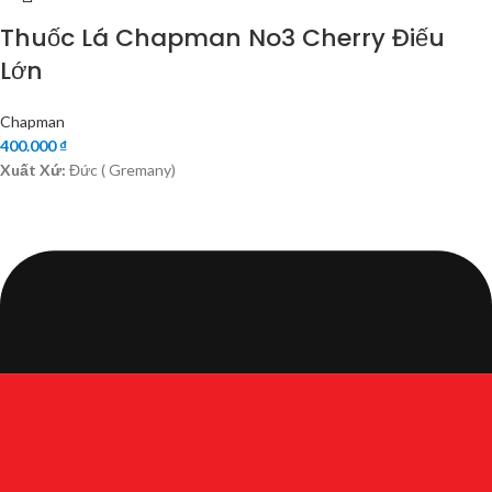
Thuốc Lá Chapman No3 Cherry Điếu
Lớn
Chapman
400.000
₫
Xuất Xứ:
Đức ( Gremany)