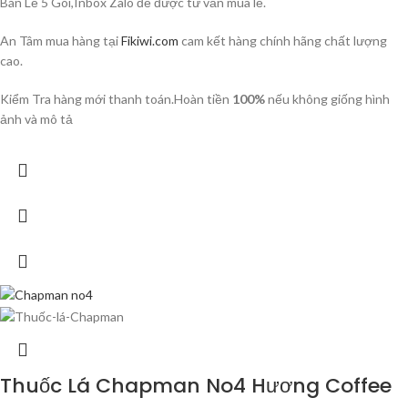
Bán Lẻ 5 Gói,Inbox Zalo để được tư vấn mua lẻ.
An Tâm mua hàng tại
Fikiwi.com
cam kết hàng chính hãng chất lượng
cao.
Kiểm Tra hàng mới thanh toán.Hoàn tiền
100%
nếu không giống hình
ảnh và mô tả
Thuốc Lá Chapman No4 Hương Coffee