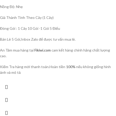
Nồng Độ: Nhẹ
Giá Thành Tính Theo Cây (1 Cây)
Đóng Gói : 1 Cây 10 Gói -1 Gói 5 Điếu
Bán Lẻ 5 Gói,Inbox Zalo để được tư vấn mua lẻ.
An Tâm mua hàng tại
Fikiwi.com
cam kết hàng chính hãng chất lượng
cao.
Kiểm Tra hàng mới thanh toán.Hoàn tiền
100%
nếu không giống hình
ảnh và mô tả