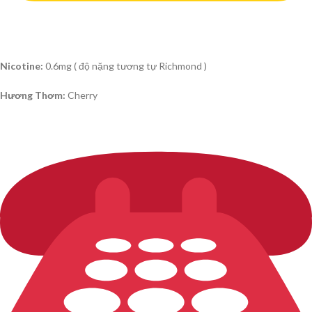
Nicotine:
0.6mg ( độ nặng tương tự Richmond )
Hương Thơm:
Cherry