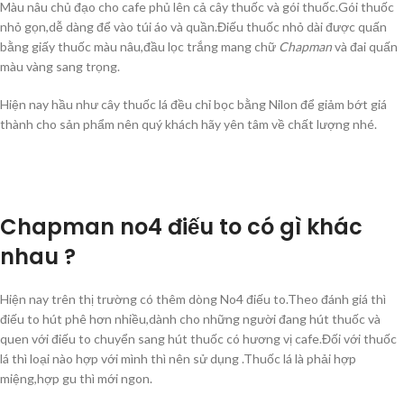
Màu nâu chủ đạo cho cafe phủ lên cả cây thuốc và gói thuốc.Gói thuốc
nhỏ gọn,dễ dàng để vào túi áo và quần.Điếu thuốc nhỏ dài được quấn
bằng giấy thuốc màu nâu,đầu lọc trắng mang chữ
Chapman
và đai quấn
màu vàng sang trọng.
Hiện nay hầu như cây thuốc lá đều chỉ bọc bằng Nilon để giảm bớt giá
thành cho sản phẩm nên quý khách hãy yên tâm về chất lượng nhé.
Chapman no4 điếu to có gì khác
nhau ?
Hiện nay trên thị trường có thêm dòng No4 điếu to.Theo đánh giá thì
điếu to hút phê hơn nhiều,dành cho những người đang hút thuốc và
quen với điếu to chuyển sang hút thuốc có hương vị cafe.Đối với thuốc
lá thì loại nào hợp với mình thì nên sử dụng .Thuốc lá là phải hợp
miệng,hợp gu thì mới ngon.