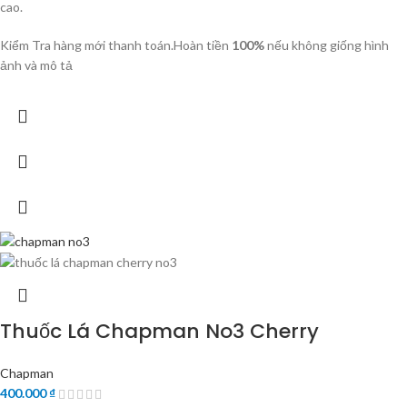
cao.
Kiểm Tra hàng mới thanh toán.Hoàn tiền
100%
nếu không giống hình
ảnh và mô tả
Thuốc Lá Chapman No3 Cherry
Chapman
400.000
₫