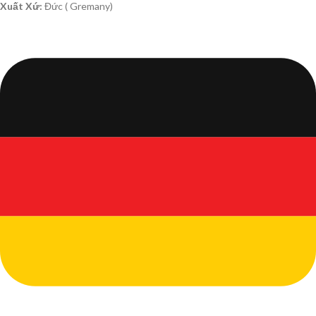
Xuất Xứ:
Đức ( Gremany)