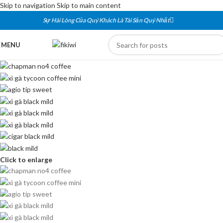
Skip to navigation
Skip to main content
Sự Hài Lòng Của Quý Khách Là Tài Sản Quý Nhất
MENU
Click to enlarge