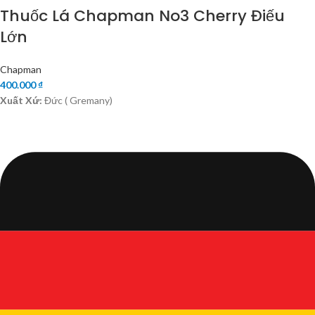
Thuốc Lá Chapman No3 Cherry Điếu
Lớn
Chapman
400.000
₫
Xuất Xứ:
Đức ( Gremany)