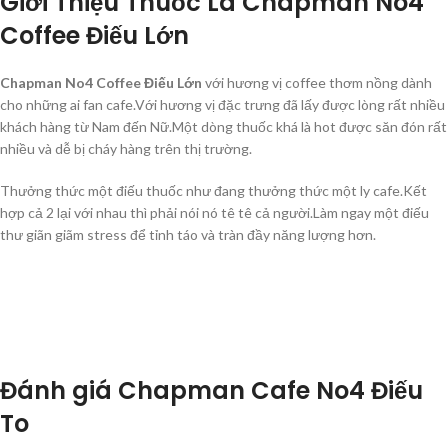
Giới Thiệu Thuốc Lá Chapman No4
Coffee Điếu Lớn
Chapman No4 Coffee Điếu Lớn
với hương vị coffee thơm nồng dành
cho những ai fan cafe.Với hương vị đặc trưng đã lấy được lòng rất nhiều
khách hàng từ Nam đến Nữ.Một dòng thuốc khá là hot được săn đón rất
nhiều và dễ bị cháy hàng trên thị trường.
Thưởng thức một điếu thuốc như đang thưởng thức một ly cafe.Kết
hợp cả 2 lại với nhau thì phải nói nó tê tê cả người.Làm ngay một điếu
thư giãn giãm stress để tỉnh táo và tràn đầy năng lượng hơn.
Đánh giá Chapman Cafe No4 Điếu
To