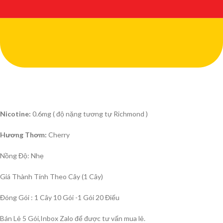
Nicotine:
0.6mg ( độ nặng tương tự Richmond )
Hương Thơm:
Cherry
Nồng Độ: Nhẹ
Giá Thành Tính Theo Cây (1 Cây)
Đóng Gói : 1 Cây 10 Gói -1 Gói 20 Điếu
Bán Lẻ 5 Gói,Inbox Zalo để được tư vấn mua lẻ.