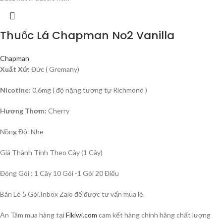
Thuốc Lá Chapman No2 Vanilla
Chapman
Xuất Xứ:
Đức ( Gremany)
Nicotine:
0.6mg ( độ nặng tương tự Richmond )
Hương Thơm:
Cherry
Nồng Độ: Nhẹ
Giá Thành Tính Theo Cây (1 Cây)
Đóng Gói : 1 Cây 10 Gói -1 Gói 20 Điếu
Bán Lẻ 5 Gói,Inbox Zalo để được tư vấn mua lẻ.
An Tâm mua hàng tại
Fikiwi.com
cam kết hàng chính hãng chất lượng