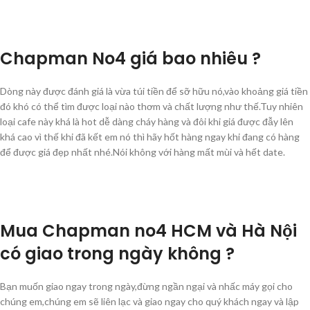
Chapman No4 giá bao nhiêu ?
Dòng này được đánh giá là vừa túi tiền để sỡ hữu nó,vào khoảng giá tiền
đó khó có thể tìm được loại nào thơm và chất lượng như thế.Tuy nhiên
loại cafe này khá là hot dễ dàng cháy hàng và đôi khi giá được đẫy lên
khá cao vì thế khi đã kết em nó thì hãy hốt hàng ngay khi đang có hàng
để được giá đẹp nhất nhé.Nói không với hàng mất mùi và hết date.
Mua Chapman no4 HCM và Hà Nội
có giao trong ngày không ?
Bạn muốn giao ngay trong ngày,đừng ngần ngại và nhấc máy gọi cho
chúng em,chúng em sẽ liên lạc và giao ngay cho quý khách ngay và lập