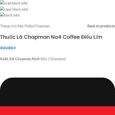
Trang chủ
/
Sản Phẩm
/
Chapman
Back to products
Thuốc Lá Chapman No4 Coffee Điếu Lớn
450.000
₫
Xuất Xứ Chapman No4:
Đức ( Gremany)