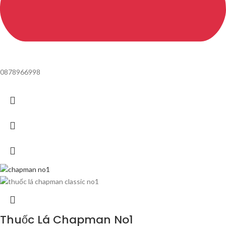
0878966998
Thuốc Lá Chapman No1