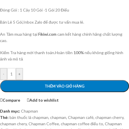
Đóng Gói : 1 Cây 10 Gói -1 Gói 20 Điếu
Bán Lẻ 5 Gói,Inbox Zalo để được tư vấn mua lẻ.
An Tâm mua hàng tại
Fikiwi.com
cam kết hàng chính hãng chất lượng
cao.
Kiểm Tra hàng mới thanh toán.Hoàn tiền
100%
nếu không giống hình
ảnh và mô tả
-
+
THÊM VÀO GIỎ HÀNG
Compare
Add to wishlist
Danh mục:
Chapman
Thẻ:
bán thuốc lá chapman
,
chapman
,
Chapman café
,
chapman cherry
,
chapman chery
,
Chapman Coffee
,
chapman coffee điếu to
,
Chapman