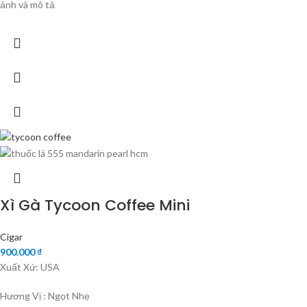
ảnh và mô tả
Xì Gà Tycoon Coffee Mini
Cigar
900.000
₫
Xuất Xứ: USA
Hương Vị : Ngọt Nhẹ