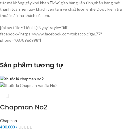
tức mà không gây khó khăn.
Fikiwi
giao hàng liên tỉnh,nhận hàng mới
thanh toán nên quý khách yên tâm về chất lượng nhé.Được kiểm tra
thoải mái nha khách của em.
[follow title=”Liên Hệ Ngay” style=”fill”
facebook=”https://www.facebook.com/tobacco.cigar.77″
phone=”0878966998″]
Sản phẩm tương tự
Chapman No2
Chapman
400.000
₫