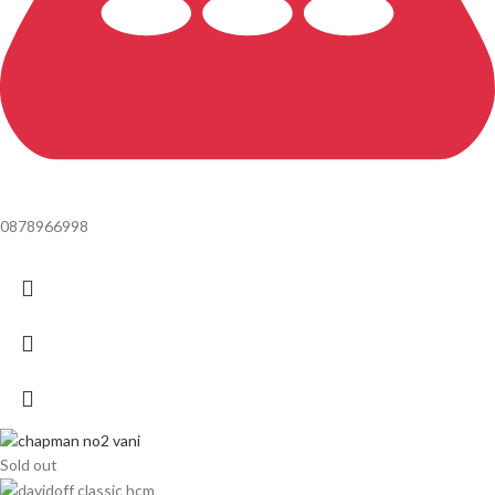
0878966998
Sold out