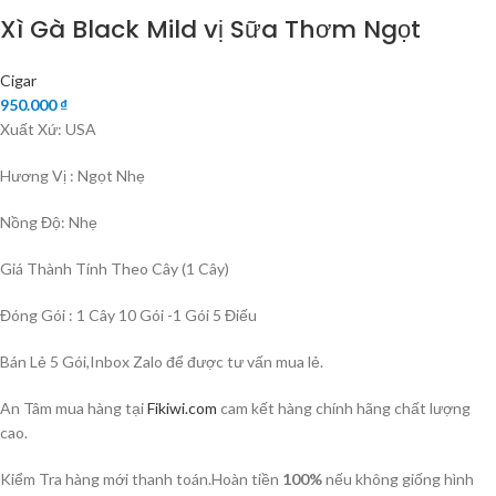
Xì Gà Black Mild vị Sữa Thơm Ngọt
Cigar
950.000
₫
Xuất Xứ: USA
Hương Vị : Ngọt Nhẹ
Nồng Độ: Nhẹ
Giá Thành Tính Theo Cây (1 Cây)
Đóng Gói : 1 Cây 10 Gói -1 Gói 5 Điếu
Bán Lẻ 5 Gói,Inbox Zalo để được tư vấn mua lẻ.
An Tâm mua hàng tại
Fikiwi.com
cam kết hàng chính hãng chất lượng
cao.
Kiểm Tra hàng mới thanh toán.Hoàn tiền
100%
nếu không giống hình