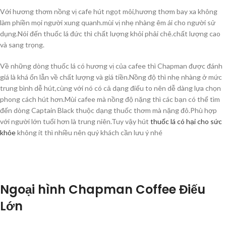
Với hương thơm nồng vị cafe hút ngọt môi,hương thơm bay xa không
làm phiền mọi người xung quanh.mùi vị nhẹ nhàng êm ái cho người sử
dụng.Nói đến thuốc lá đức thì chất lượng khỏi phải chê.chất lượng cao
và sang trọng.
Về những dòng thuốc lá có hương vị của cafee thì Chapman được đánh
giá là khá ổn lẫn về chất lượng và giá tiền.Nồng độ thì nhẹ nhàng ở mức
trung bình dễ hút,cùng với nó có cả dạng điếu to nên dễ dàng lựa chọn
phong cách hút hơn.Mùi cafee mà nồng độ nặng thì các bạn có thể tìm
đến dòng Captain Black thuộc dạng thuốc thơm mà nặng đô.Phù hợp
với người lớn tuổi hơn là trung niên.Tuy vậy hút
thuốc lá có hại cho sức
khỏe
không ít thì nhiều nên quý khách cần lưu ý nhé
Ngoại hình Chapman Coffee Điếu
Lớn