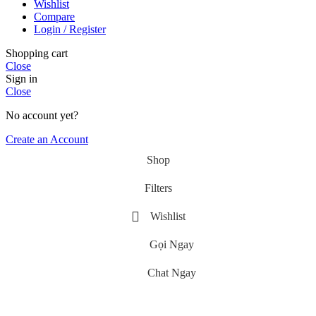
Wishlist
Compare
Login / Register
Shopping cart
Close
Sign in
Close
No account yet?
Create an Account
Shop
Filters
Wishlist
Gọi Ngay
Chat Ngay