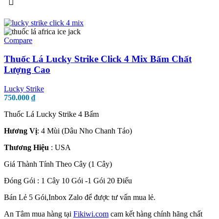
Compare
Thuốc Lá Lucky Strike Click 4 Mix Bấm Chất
Lượng Cao
Lucky Strike
750.000
₫
Thuốc Lá Lucky Strike 4 Bấm
Hương Vị
: 4 Mùi (Dâu Nho Chanh Táo)
Thương Hiệu
: USA
Giá Thành Tính Theo Cây (1 Cây)
Đóng Gói : 1 Cây 10 Gói -1 Gói 20 Điếu
Bán Lẻ 5 Gói,Inbox Zalo để được tư vấn mua lẻ.
An Tâm mua hàng tại
Fikiwi.com
cam kết hàng chính hãng chất