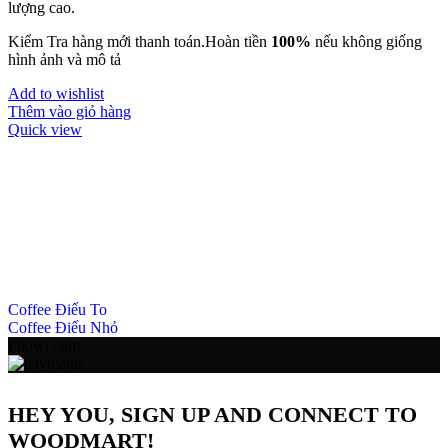
lượng cao.
Kiểm Tra hàng mới thanh toán.Hoàn tiền
100%
nếu không giống
hình ảnh và mô tả
Add to wishlist
Thêm vào giỏ hàng
Quick view
Coffee Điếu To
Coffee Điếu Nhỏ
Fikiwi.com
HEY YOU, SIGN UP AND CONNECT TO
WOODMART!