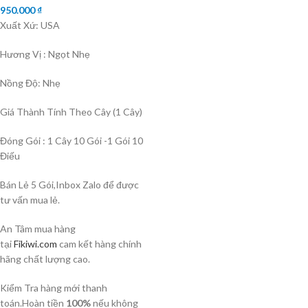
950.000
₫
Xuất Xứ: USA
Hương Vị : Ngọt Nhẹ
Nồng Độ: Nhẹ
Giá Thành Tính Theo Cây (1 Cây)
Đóng Gói : 1 Cây 10 Gói -1 Gói 10
Điếu
Bán Lẻ 5 Gói,Inbox Zalo để được
tư vấn mua lẻ.
An Tâm mua hàng
tại
Fikiwi.com
cam kết hàng chính
hãng chất lượng cao.
Kiểm Tra hàng mới thanh
toán.Hoàn tiền
100%
nếu không