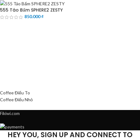
555 Táo Bấm SPHERE2 ZESTY
850.000
₫
Coffee Điếu To
Coffee Điếu Nhỏ
Fikiwi.com
HEY YOU, SIGN UP AND CONNECT TO