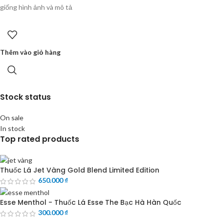
giống hình ảnh và mô tả
Thêm vào giỏ hàng
Stock status
On sale
In stock
Top rated products
Thuốc Lá Jet Vàng Gold Blend Limited Edition
650.000
₫
Esse Menthol - Thuốc Lá Esse The Bạc Hà Hàn Quốc
300.000
₫