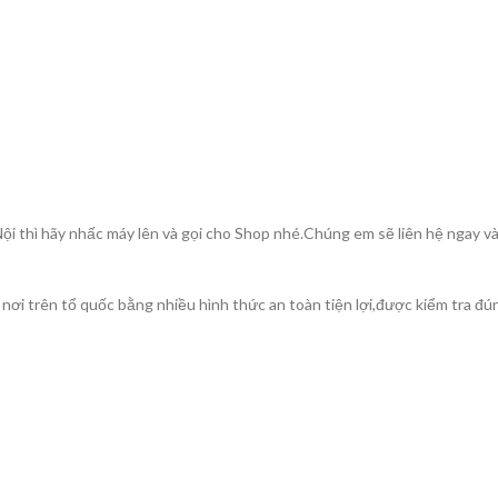
i thì hãy nhấc máy lên và gọi cho Shop nhé.Chúng em sẽ liên hệ ngay v
 nơi trên tổ quốc bằng nhiều hình thức an toàn tiện lợi,được kiểm tra đ