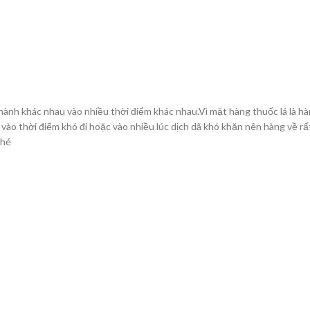
thành khác nhau vào nhiều thời điểm khác nhau.Vì mặt hàng thuốc lá là h
 vào thời điểm khó đi hoặc vào nhiều lúc dịch dã khó khăn nên hàng về rấ
nhé