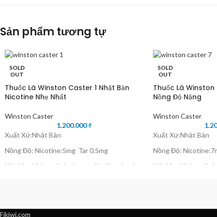
Sản phẩm tương tự
SOLD
SOLD
OUT
OUT
Thuốc Lá Winston Caster 1 Nhật Bản
Thuốc Lá Winston 
Nicotine Nhẹ Nhất
Nồng Độ Nặng
Winston Caster
Winston Caster
1.200.000
₫
1.2
Xuất Xứ:Nhật Bản
Xuất Xứ:Nhật Bản
Nồng Độ: Nicotine:5mg Tar 0.5mg
Nồng Độ: Nicotine:7
Hút Nhẹ Nhàng dành cho người giảm và cai
Hút Nhẹ Nhàng dành 
thuốc lá
thuốc lá
Giá Thành Tính Theo Cây (1 Cây)
Giá Thành Tính Theo
Đóng Gói : 1 Cây 10 Gói -1 Gói 20 Điếu
Đóng Gói : 1 Cây 10 
Fikiwi.com