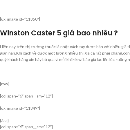
[ux_image id=”11850″]
Winston Caster 5 giá bao nhiêu ?
Hiện nay trên thị trường thuốc lá nhật xách tay được bán với nhiều giá 
gian nan.Khi xách về được một lượng nhiều thì giá cả rất phải chăng,còn
quý khách hàng xin hãy bỏ qua vì mỗi khi Fikiwi báo giá lúc lên lúc xuống 
[row]
[col span=”6″ span__sm=”12″]
[ux_image id=”11849″]
[/col]
[col span=”6″ span__sm=”12″]