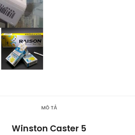
MÔ TẢ
Winston Caster 5