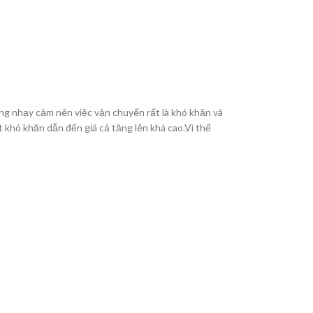
àng nhạy cảm nên việc vận chuyển rất là khó khăn và
t khó khăn dẫn đến giá cả tăng lên khá cao.Vì thế