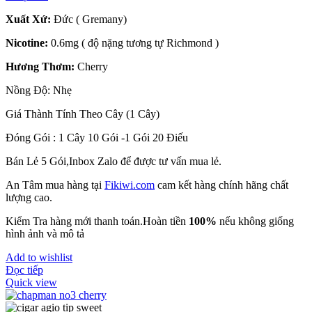
Xuất Xứ:
Đức ( Gremany)
Nicotine:
0.6mg ( độ nặng tương tự Richmond )
Hương Thơm:
Cherry
Nồng Độ: Nhẹ
Giá Thành Tính Theo Cây (1 Cây)
Đóng Gói : 1 Cây 10 Gói -1 Gói 20 Điếu
Bán Lẻ 5 Gói,Inbox Zalo để được tư vấn mua lẻ.
An Tâm mua hàng tại
Fikiwi.com
cam kết hàng chính hãng chất
lượng cao.
Kiểm Tra hàng mới thanh toán.Hoàn tiền
100%
nếu không giống
hình ảnh và mô tả
Add to wishlist
Đọc tiếp
Quick view