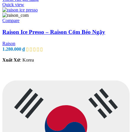
Quick view
Compare
Raison Ice Presso – Raison Cốm Béo Ngậy
Raison
1.280.000
₫
Xuất Xứ
: Korea