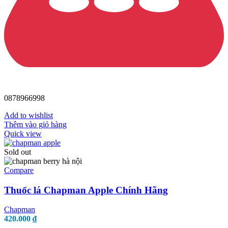
0878966998
Add to wishlist
Thêm vào giỏ hàng
Quick view
Sold out
Compare
Thuốc lá Chapman Apple Chính Hãng
Chapman
420.000
₫