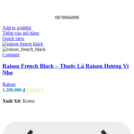
0878966998
Add to wishlist
Thêm vào giỏ hàng
Quick view
Compare
Raison French Black – Thuốc Lá Raison Hương Vị
Nho
Raison
1.280.000
₫
Xuất Xứ
: Korea