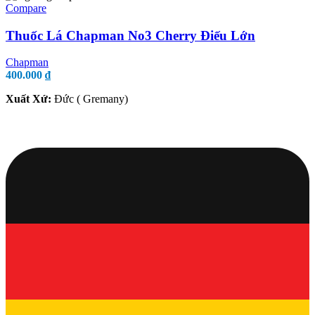
Compare
Thuốc Lá Chapman No3 Cherry Điếu Lớn
Chapman
400.000
₫
Xuất Xứ:
Đức ( Gremany)