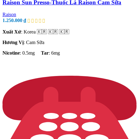
Raison Sun Presso-Thuốc Lá Raison Cam Sữa
Raison
1.250.000
₫
Xuất Xứ
: Korea 🇰🇷 🇰🇷 🇰🇷
Hương Vị
: Cam Sữa
Nicotine
: 0.5mg
Tar
: 6mg