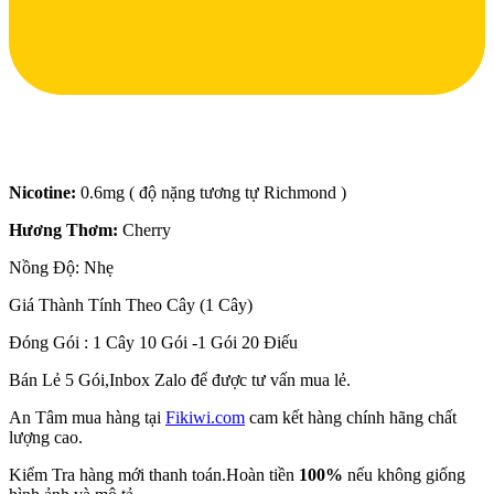
Nicotine:
0.6mg ( độ nặng tương tự Richmond )
Hương Thơm:
Cherry
Nồng Độ: Nhẹ
Giá Thành Tính Theo Cây (1 Cây)
Đóng Gói : 1 Cây 10 Gói -1 Gói 20 Điếu
Bán Lẻ 5 Gói,Inbox Zalo để được tư vấn mua lẻ.
An Tâm mua hàng tại
Fikiwi.com
cam kết hàng chính hãng chất
lượng cao.
Kiểm Tra hàng mới thanh toán.Hoàn tiền
100%
nếu không giống