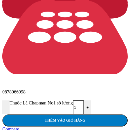
0878966998
Thuốc Lá Chapman No1 số lượng
-
+
THÊM VÀO GIỎ HÀNG
Compare