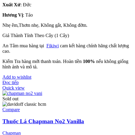
Xuất Xứ
: Đức
Hương Vị
: Táo
Nhẹ êm,Thơm nhẹ, Không gắt, Không đờm.
Giá Thành Tính Theo Cây (1 Cây)
An Tâm mua hàng tại
Fikiwi
cam kết hàng chính hãng chất lượng
cao.
Kiểm Tra hàng mới thanh toán. Hoàn tiền
100%
nếu không giống
hình ảnh và mô tả.
Add to wishlist
Đọc tiếp
Quick view
Sold out
Compare
Thuốc Lá Chapman No2 Vanilla
Chapman