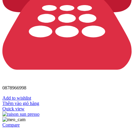
0878966998
Add to wishlist
Thêm vào giỏ hàng
Quick view
Compare