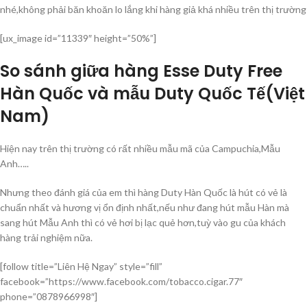
nhé,không phải băn khoăn lo lắng khi hàng giả khá nhiều trên thị trường
[ux_image id=”11339″ height=”50%”]
So sánh giữa hàng Esse Duty Free
Hàn Quốc và mẫu Duty Quốc Tế(Việt
Nam)
Hiện nay trên thị trường có rất nhiều mẫu mã của Campuchia,Mẫu
Anh…..
Nhưng theo đánh giá của em thì hàng Duty Hàn Quốc là hút có vẻ là
chuẩn nhất và hương vị ổn định nhất,nếu như đang hút mẫu Hàn mà
sang hút Mẫu Anh thì có vẻ hơi bị lạc quẻ hơn,tuỳ vào gu của khách
hàng trải nghiệm nữa.
[follow title=”Liên Hệ Ngay” style=”fill”
facebook=”https://www.facebook.com/tobacco.cigar.77″
phone=”0878966998″]