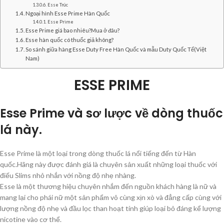
Esse Trúc
Ngoại hình Esse Prime Hàn Quốc
Esse Prime
Esse Prime giá bao nhiêu?Mua ở đâu?
Esse hàn quốc có thuốc giả không?
So sánh giữa hàng Esse Duty Free Hàn Quốc và mẫu Duty Quốc Tế(Việt
Nam)
ESSE PRIME
Esse Prime và sơ lược về dòng thuốc
lá này.
Esse Prime là một loại trong dòng thuốc lá nổi tiếng đến từ Hàn
quốc.Hãng này được đánh giá là chuyên sản xuất những loại thuốc với
điếu Slims nhỏ nhắn với nồng độ nhẹ nhàng.
Esse là một thương hiệu chuyên nhắm đến nguồn khách hàng là nữ và
mang lại cho phái nữ một sản phẩm vô cùng xịn xò và đẳng cấp cùng với
lượng nồng độ nhẹ và đầu lọc than hoạt tính giúp loại bỏ đáng kể lượng
nicotine vào cơ thể.