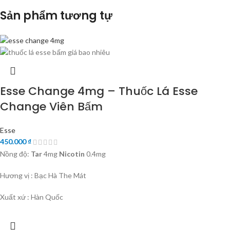
Sản phẩm tương tự
Esse Change 4mg – Thuốc Lá Esse
Change Viên Bấm
Esse
450.000
₫
Nồng độ:
Tar
4mg
Nicotin
0.4mg
Hương vị : Bạc Hà The Mát
Xuất xứ : Hàn Quốc