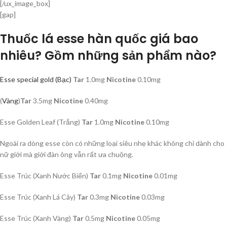
[/ux_image_box]
[gap]
Thuốc lá esse hàn quốc giá bao
nhiêu? Gồm những sản phẩm nào?
Esse special gold (Bạc)
Tar
1.0mg
Nicotine
0.10mg
(
Vàng
)
Tar
3.5mg
Nicotine
0.40mg
Esse Golden Leaf (Trắng)
Tar
1.0mg
Nicotine
0.10mg
Ngoài ra dòng esse còn có những loại siêu nhẹ khác không chỉ dành cho
nữ giới mà giới đàn ông vẫn rất ưa chuộng.
Esse Trúc (Xanh Nước Biển)
Tar
0.1mg
Nicotine
0.01mg
Esse Trúc (Xanh Lá Cây)
Tar
0.3mg
Nicotine
0.03mg
Esse Trúc (Xanh Vàng)
Tar
0.5mg
Nicotine
0.05mg