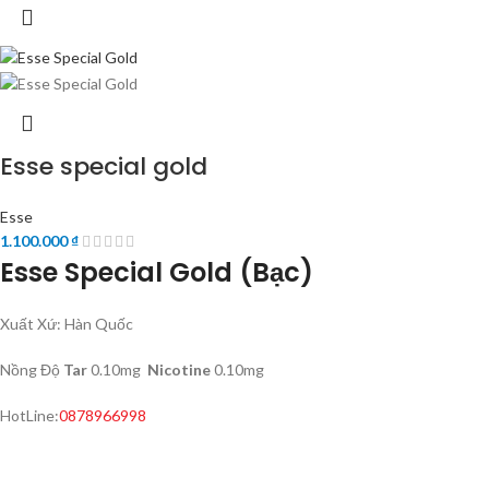
Esse special gold
Esse
1.100.000
₫
Esse Special Gold (Bạc)
Xuất Xứ: Hàn Quốc
Nồng Độ
Tar
0.10mg
Nicotine
0.10mg
HotLine:
0878966998