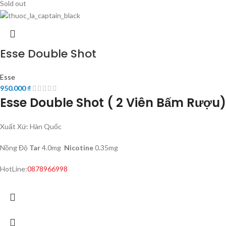
Sold out
Esse Double Shot
Esse
950.000
₫
Esse Double Shot ( 2 Viên Bấm Rượu)
Xuất Xứ: Hàn Quốc
Nồng Độ
Tar
4.0mg
Nicotine
0.35mg
HotLine:
0878966998