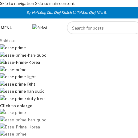
Skip to navigation
Skip to main content
Sự Hài Lòng Của Quý Khách Là Tài Sản Quý Nhất
MENU
Sold out
Click to enlarge