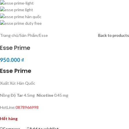
Trang chủ
/
Sản Phẩm
/
Esse
Back to products
Esse Prime
950.000
₫
Esse Prime
Xuất Xứ: Hàn Quốc
Nồng Độ
Tar
4.5mg
Nicotine
0.45 mg
HotLine:
0878966998
Hết hàng
Compare
Add to wishlist