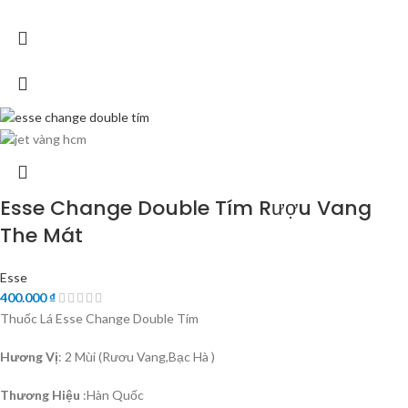
Esse Change Double Tím Rượu Vang
The Mát
Esse
400.000
₫
Thuốc Lá Esse Change Double Tím
Hương Vị
: 2 Mùi (Rươu Vang,Bạc Hà )
Thương Hiệu
:Hàn Quốc