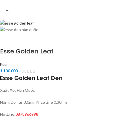
Esse Golden Leaf
Esse
1.100.000
₫
Esse Golden Leaf Đen
Xuất Xứ: Hàn Quốc
Nồng Độ
Tar
3.0mg
Nicotine
0.30mg
HotLine:
0878966998