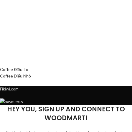
Coffee Điếu To
Coffee Điếu Nhỏ
Fikiwi.com
HEY YOU, SIGN UP AND CONNECT TO
WOODMART!