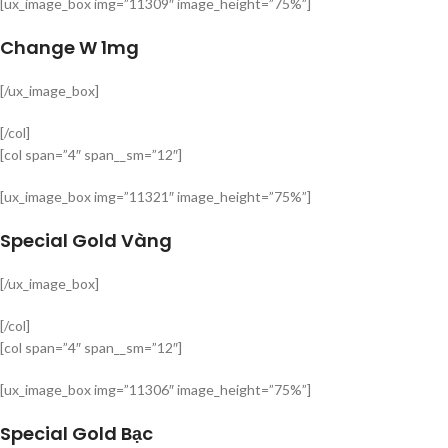
[ux_image_box img=”11309″ image_height=”75%”]
Change W 1mg
[/ux_image_box]
[/col]
[col span=”4″ span__sm=”12″]
[ux_image_box img=”11321″ image_height=”75%”]
Special Gold Vàng
[/ux_image_box]
[/col]
[col span=”4″ span__sm=”12″]
[ux_image_box img=”11306″ image_height=”75%”]
Special Gold Bạc