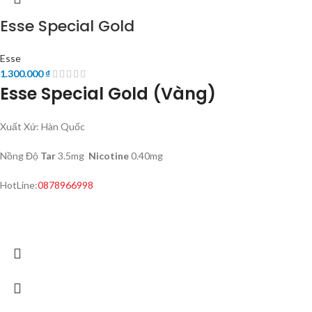
Esse Special Gold
Esse
1.300.000
₫
Esse Special Gold (Vàng)
Xuất Xứ: Hàn Quốc
Nồng Độ
Tar
3.5mg
Nicotine
0.40mg
HotLine:
0878966998